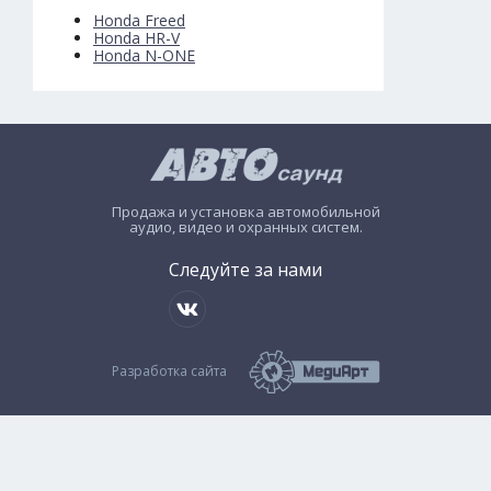
Honda Freed
Honda HR-V
Honda N-ONE
Продажа и установка автомобильной
аудио, видео и охранных систем.
Следуйте за нами
Разработка сайта