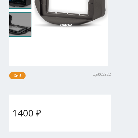
ЦБ005322
Хит!
1400 ₽