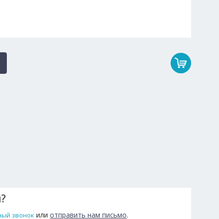
ы?
или
отправить нам письмо
.
ный звонок