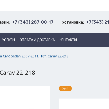
+7 (343) 287-00-17
+7(343) 2
азин:
Установка:
УСЛУГИ
ОПЛАТА И ДОСТАВКА
КОНТАКТЫ
 Civic Sedan 2007-2011, 10", Carav 22-218
 Carav 22-218
Хит!