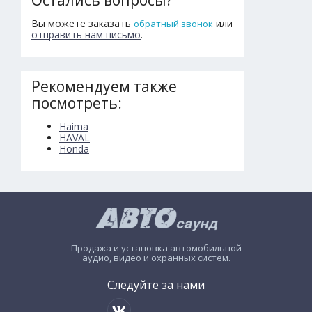
Вы можете заказать
или
обратный звонок
отправить нам письмо
.
Рекомендуем также
посмотреть:
Haima
HAVAL
Honda
Продажа и установка автомобильной
аудио, видео и охранных систем.
Следуйте за нами