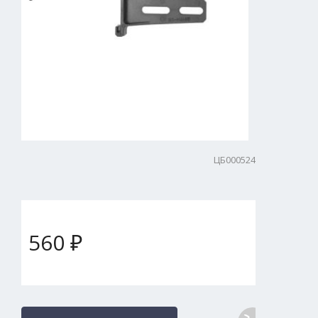
ЦБ000524
560 ₽