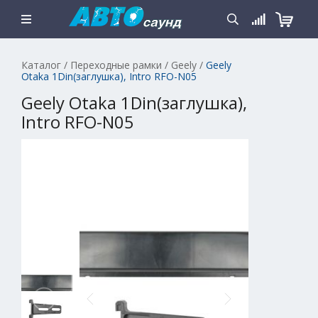
Каталог
/
Переходные рамки
/
Geely
/
Geely
Otaka 1Din(заглушка), Intro RFO-N05
Geely Otaka 1Din(заглушка),
Intro RFO-N05