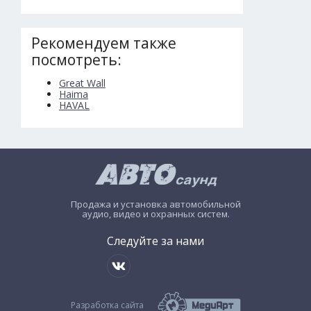
Рекомендуем также
посмотреть:
Great Wall
Haima
HAVAL
Продажа и установка автомобильной
аудио, видео и охранных систем.
Следуйте за нами
Разработка сайта