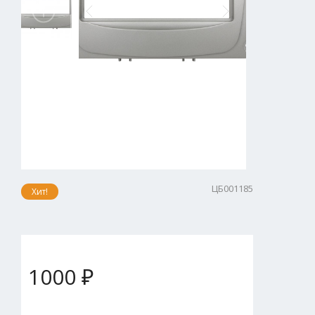
ЦБ001185
Хит!
1000 ₽