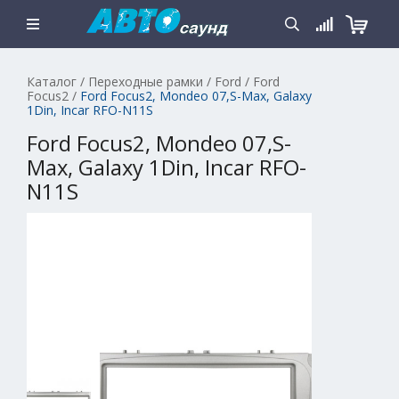
Каталог
/
Переходные рамки
/
Ford
/
Ford
Focus2
/
Ford Focus2, Mondeo 07,S-Max, Galaxy
1Din, Incar RFO-N11S
Ford Focus2, Mondeo 07,S-
Max, Galaxy 1Din, Incar RFO-
N11S