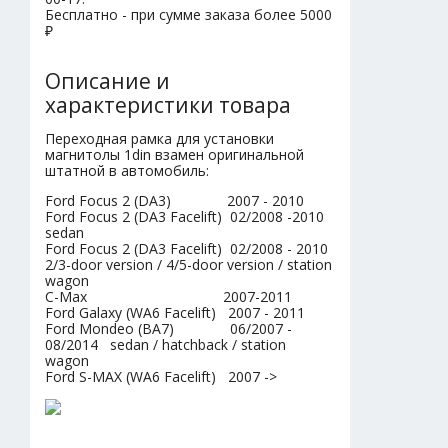
Бесплатно - при сумме заказа более 5000
₽
Описание и
характеристики товара
Переходная рамка для установки
магнитолы 1din взамен оригинальной
штатной в автомобиль:
Ford Focus 2 (DA3) 2007 - 2010
Ford Focus 2 (DA3 Facelift) 02/2008 -2010
sedan
Ford Focus 2 (DA3 Facelift) 02/2008 - 2010
2/3-door version / 4/5-door version / station
wagon
C-Max 2007-2011
Ford Galaxy (WA6 Facelift) 2007 - 2011
Ford Mondeo (BA7) 06/2007 -
08/2014 sedan / hatchback / station
wagon
Ford S-MAX (WA6 Facelift) 2007 ->