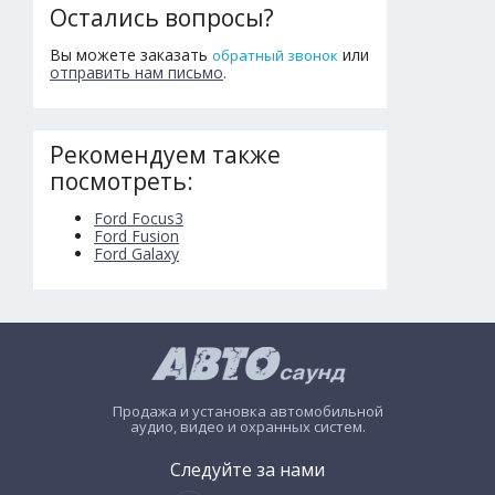
Остались вопросы?
Вы можете заказать
или
обратный звонок
отправить нам письмо
.
Рекомендуем также
посмотреть:
Ford Focus3
Ford Fusion
Ford Galaxy
Продажа и установка автомобильной
аудио, видео и охранных систем.
Следуйте за нами