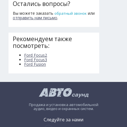
Остались вопросы?
Вы можете заказать
или
обратный звонок
отправить нам письмо
.
Рекомендуем также
посмотреть:
Ford Focus2
Ford Focus3
Ford Fusion
Продажа и установка автомобильной
аудио, видео и охранных систем.
Следуйте за нами