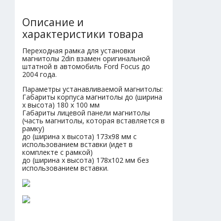
Описание и
характеристики товара
Переходная рамка для установки
магнитолы 2din взамен оригинальной
штатной в автомобиль Ford Focus до
2004 года.
Параметры устанавливаемой магнитолы:
Габариты корпуса магнитолы до (ширина
х высота) 180 х 100 мм
Габариты лицевой панели магнитолы
(часть магнитолы, которая вставляется в
рамку)
до (ширина х высота) 173х98 мм с
использованием вставки (идет в
комплекте с рамкой)
до (ширина х высота) 178х102 мм без
использованием вставки.