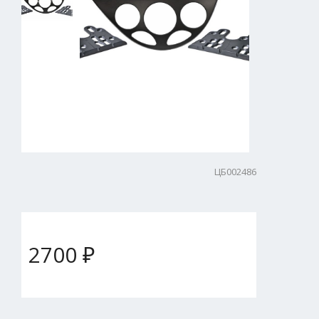
ЦБ002486
2700 ₽