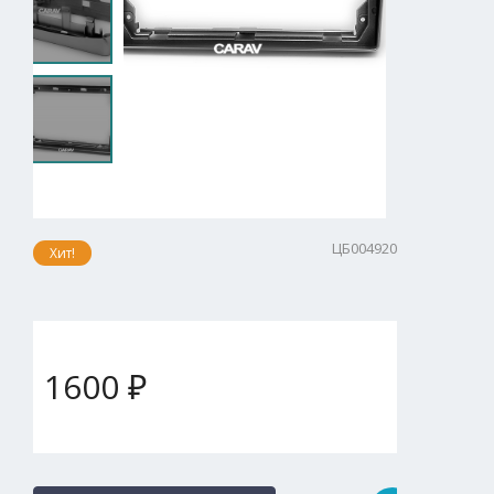
ЦБ004920
Хит!
1600 ₽