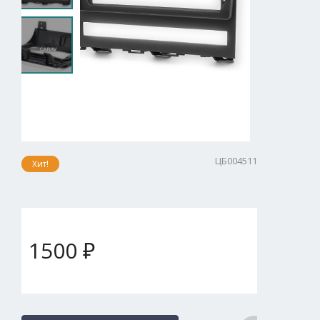
ЦБ004511
Хит!
1500 ₽