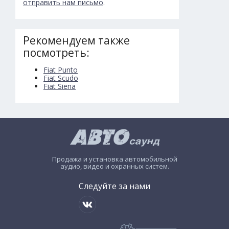
отправить нам письмо
.
Рекомендуем также
посмотреть:
Fiat Punto
Fiat Scudo
Fiat Siena
Продажа и установка автомобильной
аудио, видео и охранных систем.
Следуйте за нами