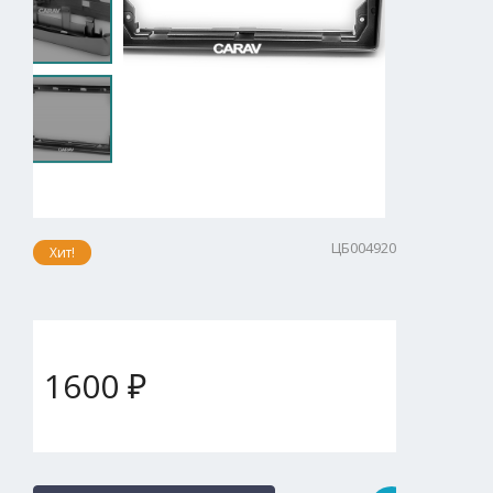
ЦБ004920
Хит!
1600 ₽