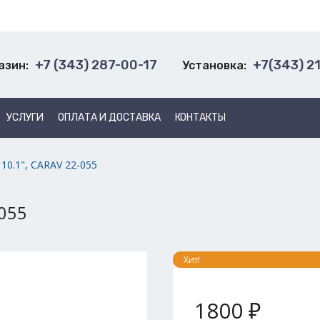
+7 (343) 287-00-17
+7(343) 2
азин:
Установка:
УСЛУГИ
ОПЛАТА И ДОСТАВКА
КОНТАКТЫ
, 10.1", CARAV 22-055
-055
Хит!
1800 ₽