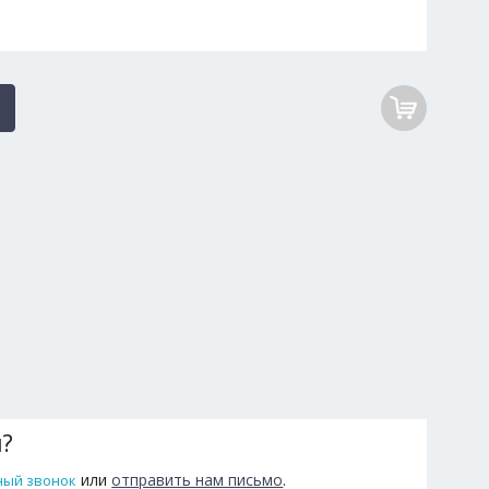
ы?
или
отправить нам письмо
.
ный звонок