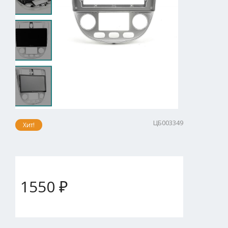
ЦБ003349
Хит!
1550 ₽