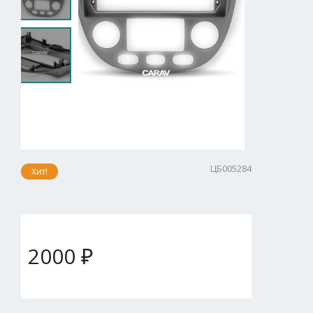
ЦБ005284
Хит!
2000 ₽