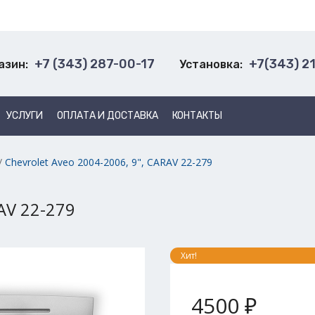
+7 (343) 287-00-17
+7(343) 2
азин:
Установка:
УСЛУГИ
ОПЛАТА И ДОСТАВКА
КОНТАКТЫ
/
Chevrolet Aveo 2004-2006, 9", CARAV 22-279
RAV 22-279
Хит!
4500 ₽