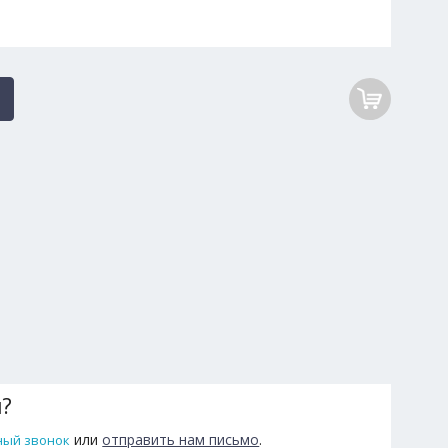
ы?
или
отправить нам письмо
.
ный звонок