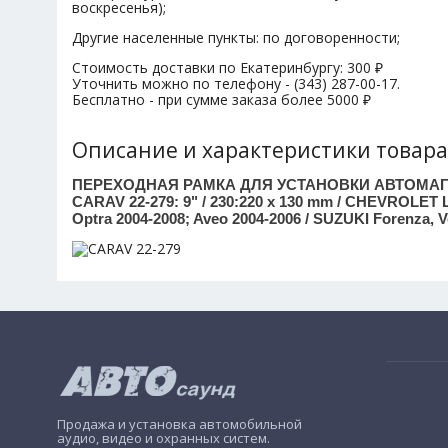
воскресенья);
Другие населенные пункты: по договоренности;
Стоимость доставки по Екатеринбургу: 300 ₽
Уточнить можно по телефону - (343) 287-00-17.
Бесплатно - при сумме заказа более 5000 ₽
Описание и характеристики товара
ПЕРЕХОДНАЯ РАМКА ДЛЯ УСТАНОВКИ АВТОМА
CARAV 22-279: 9" / 230:220 x 130 mm / CHEVROLET La
Optra 2004-2008; Aveo 2004-2006 / SUZUKI Forenza, 
Продажа и установка автомобильной
аудио, видео и охранных систем.