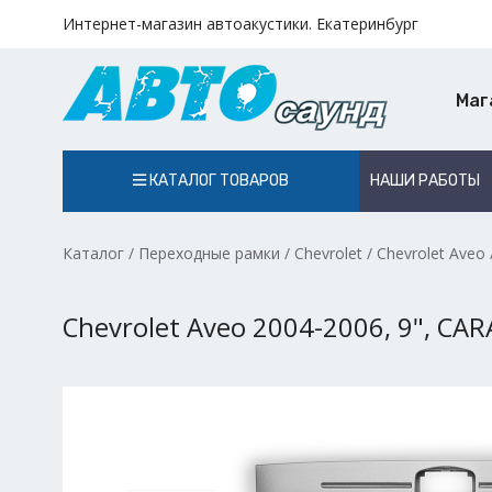
Интернет-магазин автоакустики. Екатеринбург
Маг
КАТАЛОГ ТОВАРОВ
НАШИ РАБОТЫ
Каталог
/
Переходные рамки
/
Chevrolet
/
Chevrolet Aveo
Chevrolet Aveo 2004-2006, 9", CA