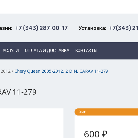
+7 (343) 287-00-17
+7(343) 2
азин:
Установка:
УСЛУГИ
ОПЛАТА И ДОСТАВКА
КОНТАКТЫ
-2012
/
Chery Queen 2005-2012, 2 DIN, CARAV 11-279
RAV 11-279
Хит!
600 ₽