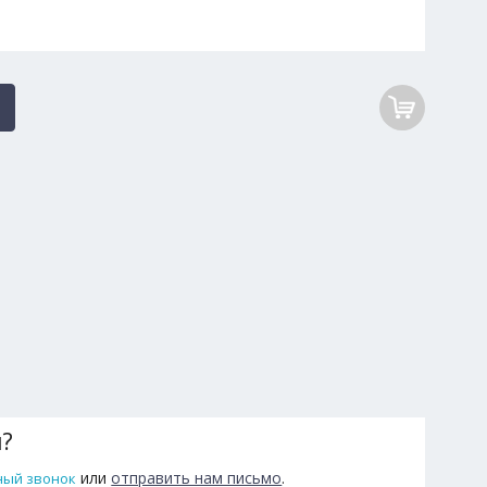
ы?
или
отправить нам письмо
.
ный звонок