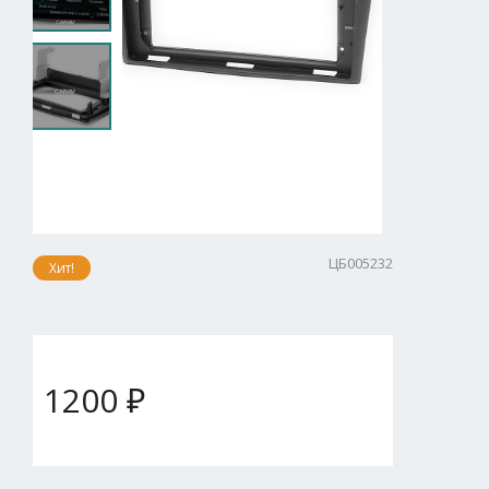
ЦБ005232
Хит!
1200 ₽