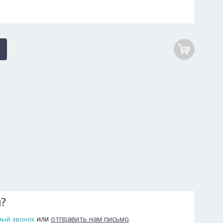
ы?
или
отправить нам письмо
.
ный звонок