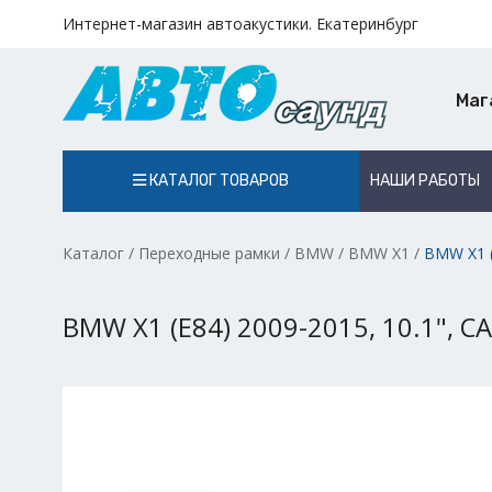
Интернет-магазин автоакустики. Екатеринбург
Маг
КАТАЛОГ ТОВАРОВ
НАШИ РАБОТЫ
Каталог
/
Переходные рамки
/
BMW
/
BMW X1
/
BMW X1 (
BMW X1 (E84) 2009-2015, 10.1", C