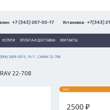
+7 (343) 287-00-17
+7(343) 2
азин:
Установка:
УСЛУГИ
ОПЛАТА И ДОСТАВКА
КОНТАКТЫ
E84) 2009-2015, 10.1", CARAV 22-708
ARAV 22-708
Хит!
2500 ₽