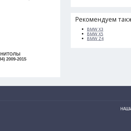
Рекомендуем такж
BMW X3
BMW X5
BMW Z4
ГНИТОЛЫ
84) 2009-2015
НАШ