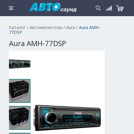
Каталог
/
Автомагнитолы
/
Aura
/
Aura AMH-
77DSP
Aura AMH-77DSP