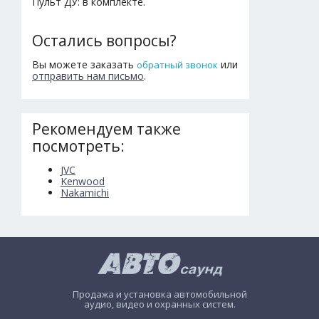
Пульт ДУ: в комплекте.
Остались вопросы?
Вы можете заказать
или
обратный звонок
отправить нам письмо
.
Рекомендуем также
посмотреть:
JVC
Kenwood
Nakamichi
Продажа и установка автомобильной
аудио, видео и охранных систем.