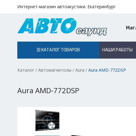
Интернет-магазин автоакустики. Екатеринбург
Маг
КАТАЛОГ ТОВАРОВ
НАШИ РАБОТЫ
Каталог
/
Автомагнитолы
/
Aura
/
Aura AMD-772DSP
Aura AMD-772DSP