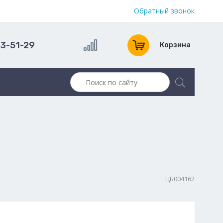
Обратный звонок
13-51-29
Корзина
ЦБ004162