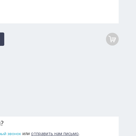
ы?
или
отправить нам письмо
.
ный звонок