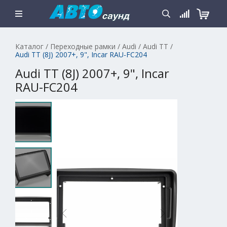
Каталог
/
Переходные рамки
/
Audi
/
Audi TT
/
Audi ТТ (8J) 2007+, 9", Incar RAU-FC204
Audi ТТ (8J) 2007+, 9", Incar
RAU-FC204