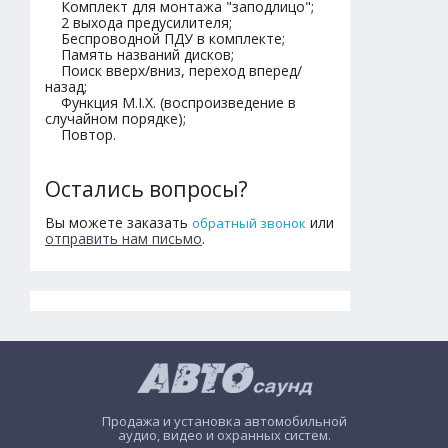
Комплект для монтажа "заподлицо";
2 выхода предусилителя;
Беспроводной ПДУ в комплекте;
Память названий дисков;
Поиск вверх/вниз, переход вперед/
назад;
Функция M.I.X. (воспроизведение в
случайном порядке);
Повтор.
Остались вопросы?
Вы можете заказать
или
обратный звонок
отправить нам письмо
.
Продажа и установка автомобильной
аудио, видео и охранных систем.