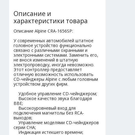
Описание и
характеристики товара
Описание Alpine CRA-1656SP:
У современных автомобилей штатное
головное устройство функционально
связано с различными охранными и
электронными системами. Заменить его,
не внося изменений в штатную
электропроводку, иногда невозможно.
Этот контроллер предоставляет
отличную возможность использовать
CD-чейнджеры Alpine с любым головным
устройством других фирм.
Удобное управление CD-чейнджером;
Высокое качество звука благодаря
BBE;
Высокоуровневый вход для
подключения магнитолы без RCA-
выходов;
Управление моделями CD-чейнджеров
серии CHA;
Индикация истекшего времени;