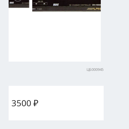
ЦБ000945
3500 ₽